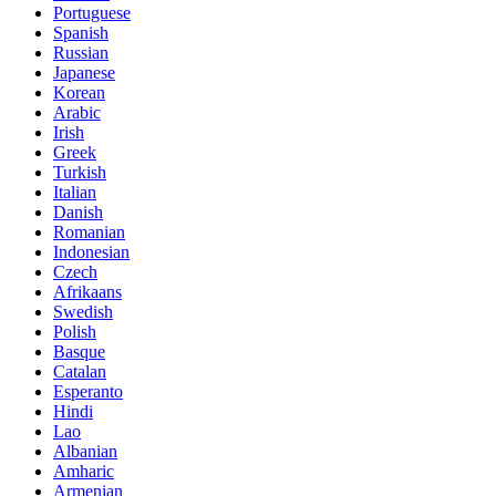
Portuguese
Spanish
Russian
Japanese
Korean
Arabic
Irish
Greek
Turkish
Italian
Danish
Romanian
Indonesian
Czech
Afrikaans
Swedish
Polish
Basque
Catalan
Esperanto
Hindi
Lao
Albanian
Amharic
Armenian