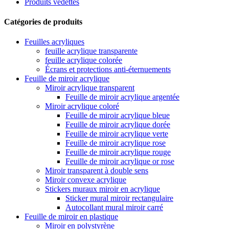
Produits vedettes
Catégories de produits
Feuilles acryliques
feuille acrylique transparente
feuille acrylique colorée
Écrans et protections anti-éternuements
Feuille de miroir acrylique
Miroir acrylique transparent
Feuille de miroir acrylique argentée
Miroir acrylique coloré
Feuille de miroir acrylique bleue
Feuille de miroir acrylique dorée
Feuille de miroir acrylique verte
Feuille de miroir acrylique rose
Feuille de miroir acrylique rouge
Feuille de miroir acrylique or rose
Miroir transparent à double sens
Miroir convexe acrylique
Stickers muraux miroir en acrylique
Sticker mural miroir rectangulaire
Autocollant mural miroir carré
Feuille de miroir en plastique
Miroir en polystyrène