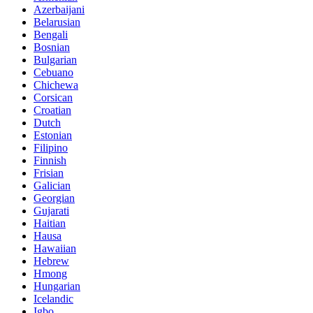
Azerbaijani
Belarusian
Bengali
Bosnian
Bulgarian
Cebuano
Chichewa
Corsican
Croatian
Dutch
Estonian
Filipino
Finnish
Frisian
Galician
Georgian
Gujarati
Haitian
Hausa
Hawaiian
Hebrew
Hmong
Hungarian
Icelandic
Igbo