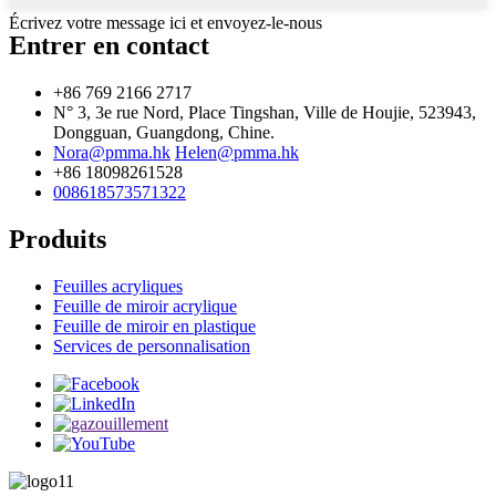
Écrivez votre message ici et envoyez-le-nous
Entrer en contact
+86 769 2166 2717
N° 3, 3e rue Nord, Place Tingshan, Ville de Houjie, 523943,
Dongguan, Guangdong, Chine.
Nora@pmma.hk
Helen@pmma.hk
+86 18098261528
008618573571322
Produits
Feuilles acryliques
Feuille de miroir acrylique
Feuille de miroir en plastique
Services de personnalisation