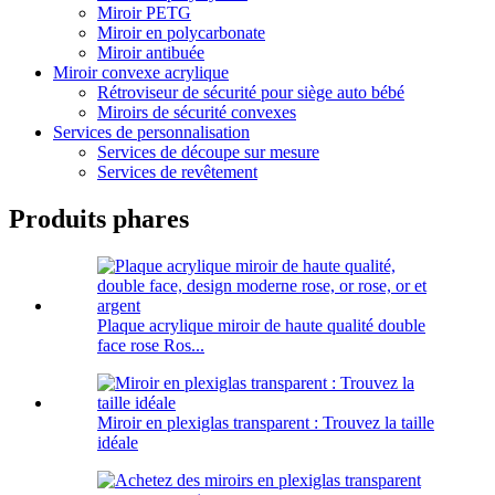
Miroir PETG
Miroir en polycarbonate
Miroir antibuée
Miroir convexe acrylique
Rétroviseur de sécurité pour siège auto bébé
Miroirs de sécurité convexes
Services de personnalisation
Services de découpe sur mesure
Services de revêtement
Produits phares
Plaque acrylique miroir de haute qualité double
face rose Ros...
Miroir en plexiglas transparent : Trouvez la taille
idéale