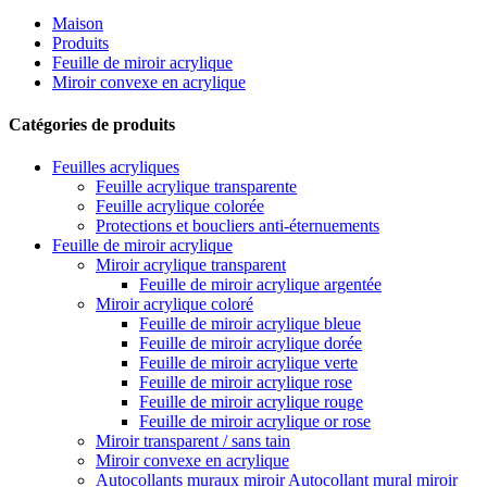
Maison
Produits
Feuille de miroir acrylique
Miroir convexe en acrylique
Catégories de produits
Feuilles acryliques
Feuille acrylique transparente
Feuille acrylique colorée
Protections et boucliers anti-éternuements
Feuille de miroir acrylique
Miroir acrylique transparent
Feuille de miroir acrylique argentée
Miroir acrylique coloré
Feuille de miroir acrylique bleue
Feuille de miroir acrylique dorée
Feuille de miroir acrylique verte
Feuille de miroir acrylique rose
Feuille de miroir acrylique rouge
Feuille de miroir acrylique or rose
Miroir transparent / sans tain
Miroir convexe en acrylique
Autocollants muraux miroir Autocollant mural miroir