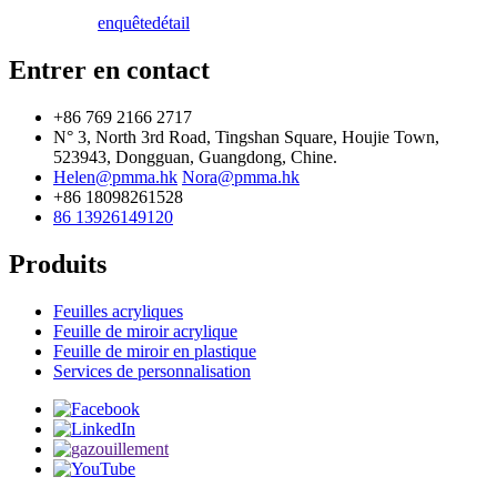
enquête
détail
Entrer en contact
+86 769 2166 2717
N° 3, North 3rd Road, Tingshan Square, Houjie Town,
523943, Dongguan, Guangdong, Chine.
Helen@pmma.hk
Nora@pmma.hk
+86 18098261528
86 13926149120
Produits
Feuilles acryliques
Feuille de miroir acrylique
Feuille de miroir en plastique
Services de personnalisation