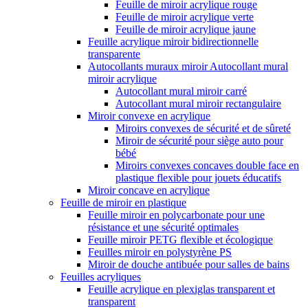
Feuille de miroir acrylique rouge
Feuille de miroir acrylique verte
Feuille de miroir acrylique jaune
Feuille acrylique miroir bidirectionnelle
transparente
Autocollants muraux miroir Autocollant mural
miroir acrylique
Autocollant mural miroir carré
Autocollant mural miroir rectangulaire
Miroir convexe en acrylique
Miroirs convexes de sécurité et de sûreté
Miroir de sécurité pour siège auto pour
bébé
Miroirs convexes concaves double face en
plastique flexible pour jouets éducatifs
Miroir concave en acrylique
Feuille de miroir en plastique
Feuille miroir en polycarbonate pour une
résistance et une sécurité optimales
Feuille miroir PETG flexible et écologique
Feuilles miroir en polystyrène PS
Miroir de douche antibuée pour salles de bains
Feuilles acryliques
Feuille acrylique en plexiglas transparent et
transparent