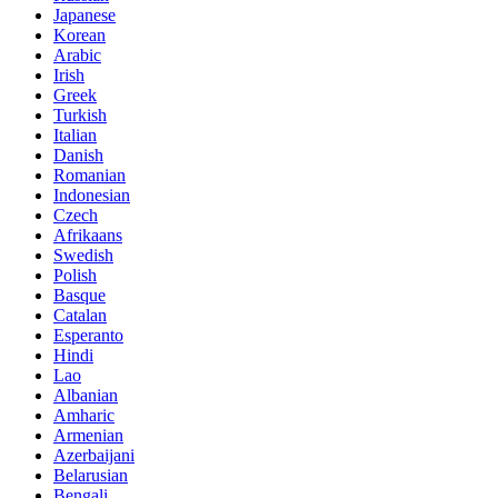
Japanese
Korean
Arabic
Irish
Greek
Turkish
Italian
Danish
Romanian
Indonesian
Czech
Afrikaans
Swedish
Polish
Basque
Catalan
Esperanto
Hindi
Lao
Albanian
Amharic
Armenian
Azerbaijani
Belarusian
Bengali