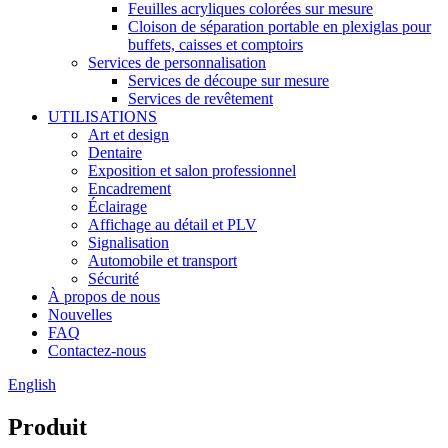
Feuilles acryliques colorées sur mesure
Cloison de séparation portable en plexiglas pour
buffets, caisses et comptoirs
Services de personnalisation
Services de découpe sur mesure
Services de revêtement
UTILISATIONS
Art et design
Dentaire
Exposition et salon professionnel
Encadrement
Éclairage
Affichage au détail et PLV
Signalisation
Automobile et transport
Sécurité
À propos de nous
Nouvelles
FAQ
Contactez-nous
English
Produit