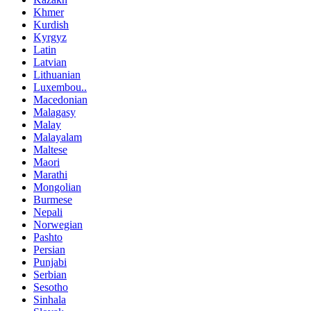
Khmer
Kurdish
Kyrgyz
Latin
Latvian
Lithuanian
Luxembou..
Macedonian
Malagasy
Malay
Malayalam
Maltese
Maori
Marathi
Mongolian
Burmese
Nepali
Norwegian
Pashto
Persian
Punjabi
Serbian
Sesotho
Sinhala