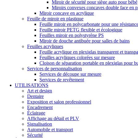
Miroir de sécurité pour siège auto pour bébé
Miroirs convexes concaves double face en pla
Miroir concave en acrylique
Feuille de miroir en plastique
Feuille miroir en polycarbonate pour une résistance
Feuille miroir PETG flexible et écologique
Feuilles miroir en polystyrène PS
Miroir de douche antibuée pour salles de bains
Feuilles acryliques
Feuille acrylique en plexiglas transparent et transp
Feuilles acryliques colorées sur mesure
Cloison de séparation portable en plexiglas pour bu
Services de personnalisation
Services de découpe sur mesure
Services de revêtement
UTILISATIONS
Art et design
Dentaire
Exposition et salon professionnel
Encadrement
Éclairage
Affichage au détail et PLV
Signalisation
Automobile et transport
Sécurité