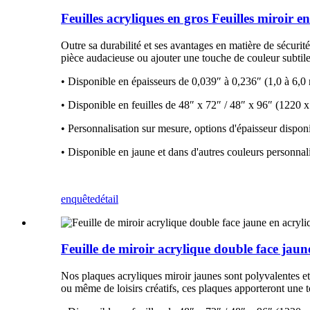
Feuilles acryliques en gros Feuilles miroir 
Outre sa durabilité et ses avantages en matière de sécurit
pièce audacieuse ou ajouter une touche de couleur subtile
• Disponible en épaisseurs de 0,039″ à 0,236″ (1,0 à 6,
• Disponible en feuilles de 48″ x 72″ / 48″ x 96″ (122
• Personnalisation sur mesure, options d'épaisseur dispon
• Disponible en jaune et dans d'autres couleurs personnal
enquête
détail
Feuille de miroir acrylique double face jaun
Nos plaques acryliques miroir jaunes sont polyvalentes et
ou même de loisirs créatifs, ces plaques apporteront une 