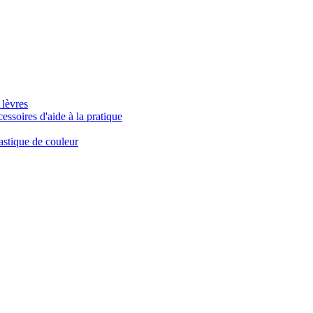
 lèvres
essoires d'aide à la pratique
astique de couleur