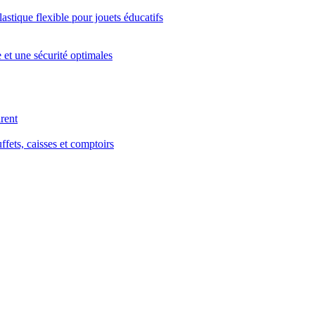
stique flexible pour jouets éducatifs
 et une sécurité optimales
arent
ffets, caisses et comptoirs