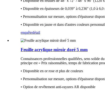
• Disponible en feuilles de 48″ x 72″ / 48″ x 96″ (122
• Disponible en épaisseurs de 0,039″ à 0,236″ (1,0 à 6,
• Personnalisation sur mesure, options d'épaisseur dispon
• Disponible en jaune et dans d'autres couleurs personnal
enquête
détail
Feuille acrylique miroir doré 5 mm
Connaissances professionnelles qualifiées, sens solide 
principe est « Prix raisonnables, temps de fabrication prod
• Disponible en or rose et plus de couleurs
• Personnalisation sur mesure, options d'épaisseur dispon
• Option de revêtement anti-rayures AR disponible