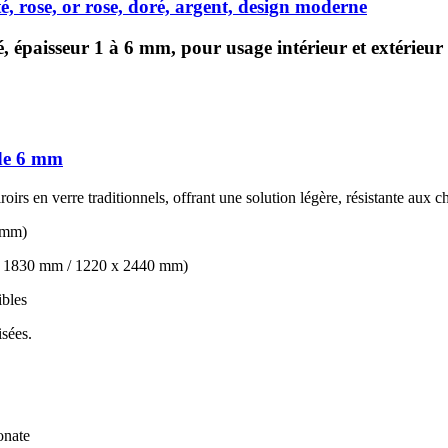
é, rose, or rose, doré, argent, design moderne
, épaisseur 1 à 6 mm, pour usage intérieur et extérieur
 de 6 mm
oirs en verre traditionnels, offrant une solution légère, résistante aux c
0 mm)
0 x 1830 mm / 1220 x 2440 mm)
ibles
isées.