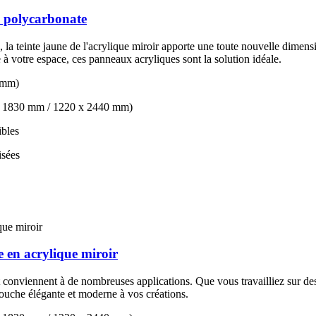
en polycarbonate
é, la teinte jaune de l'acrylique miroir apporte une toute nouvelle dimen
 à votre espace, ces panneaux acryliques sont la solution idéale.
0 mm)
0 x 1830 mm / 1220 x 2440 mm)
ibles
isées
e en acrylique miroir
 conviennent à de nombreuses applications. Que vous travailliez sur des 
touche élégante et moderne à vos créations.