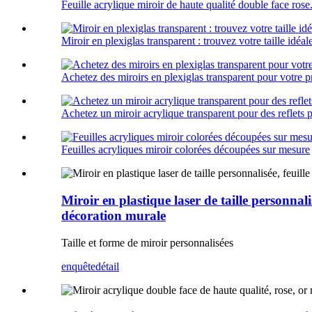
Feuille acrylique miroir de haute qualité double face rose.
Miroir en plexiglas transparent : trouvez votre taille idéal
Achetez des miroirs en plexiglas transparent pour votre p
Achetez un miroir acrylique transparent pour des reflets p
Feuilles acryliques miroir colorées découpées sur mesure
Miroir en plastique laser de taille personna
décoration murale
Taille et forme de miroir personnalisées
enquête
détail