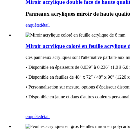
Miroir acrylique double face de haute qualit
Panneaux acryliques miroir de haute qualité
enquête
détail
Miroir acrylique coloré en feuille acrylique
Ces panneaux acryliques sont l'alternative parfaite aux mir
• Disponible en épaisseurs de 0,039″ à 0,236″ (1,0 à 6,
• Disponible en feuilles de 48″ x 72″ / 48″ x 96″ (122
• Personnalisation sur mesure, options d'épaisseur dispon
• Disponible en jaune et dans d'autres couleurs personnal
enquête
détail