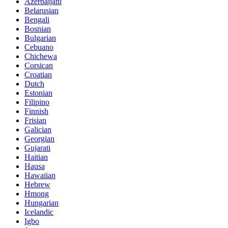
Azerbaijani
Belarusian
Bengali
Bosnian
Bulgarian
Cebuano
Chichewa
Corsican
Croatian
Dutch
Estonian
Filipino
Finnish
Frisian
Galician
Georgian
Gujarati
Haitian
Hausa
Hawaiian
Hebrew
Hmong
Hungarian
Icelandic
Igbo