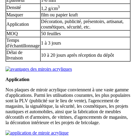
Épaisseur
1-6 mm
3
Densité
1,2 g/cm
Masquer
film ou papier kraft
Décoration, publicité, présentoirs, artisanat,
Application
cosmétiques, sécurité, etc.
MOQ
50 feuilles
Temps
1 à 3 jours
d'échantillonnage
Délai de
10 à 20 jours après réception du dépôt
livraison
Application
Nos plaques de miroir acrylique conviennent à une vaste gamme
d'applications. Parmi les utilisations courantes, les plus populaires
sont la PLV (publicité sur le lieu de vente), l'agencement de
magasins, la signalétique, la sécurité, les cosmétiques, les projets
nautiques et automobiles, ainsi que la fabrication de meubles
décoratifs et d'armoires, de vitrines, d'agencements de magasins,
la décoration intérieure et les projets de bricolage.