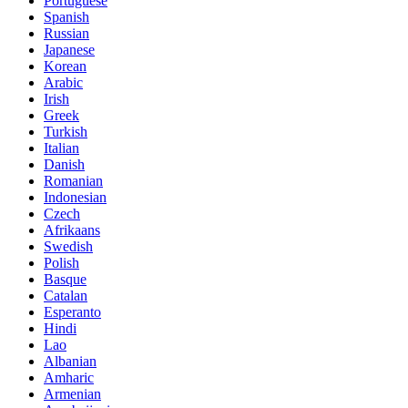
Portuguese
Spanish
Russian
Japanese
Korean
Arabic
Irish
Greek
Turkish
Italian
Danish
Romanian
Indonesian
Czech
Afrikaans
Swedish
Polish
Basque
Catalan
Esperanto
Hindi
Lao
Albanian
Amharic
Armenian