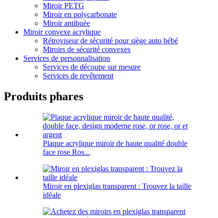
Miroir PETG
Miroir en polycarbonate
Miroir antibuée
Miroir convexe acrylique
Rétroviseur de sécurité pour siège auto bébé
Miroirs de sécurité convexes
Services de personnalisation
Services de découpe sur mesure
Services de revêtement
Produits phares
Plaque acrylique miroir de haute qualité double
face rose Ros...
Miroir en plexiglas transparent : Trouvez la taille
idéale