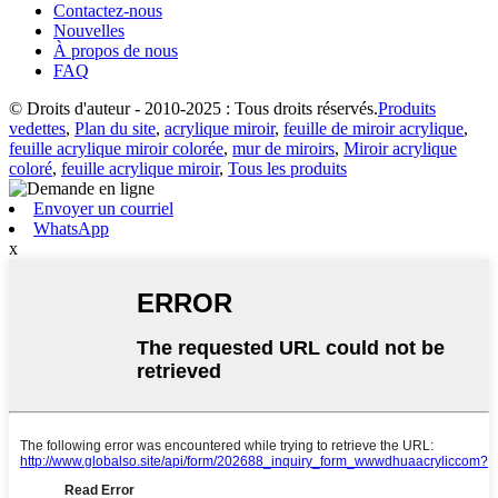
Contactez-nous
Nouvelles
À propos de nous
FAQ
© Droits d'auteur - 2010-2025 : Tous droits réservés.
Produits
vedettes
,
Plan du site
,
acrylique miroir
,
feuille de miroir acrylique
,
feuille acrylique miroir colorée
,
mur de miroirs
,
Miroir acrylique
coloré
,
feuille acrylique miroir
,
Tous les produits
Envoyer un courriel
WhatsApp
x