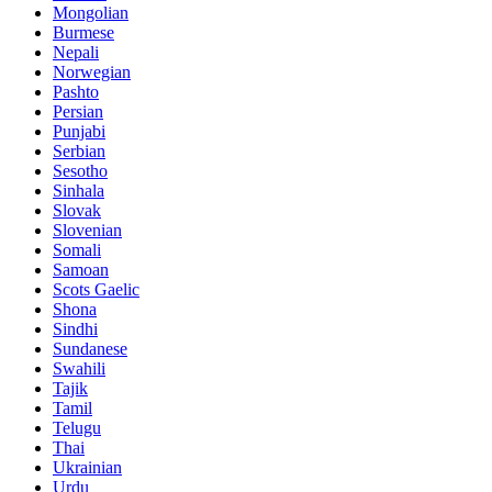
Mongolian
Burmese
Nepali
Norwegian
Pashto
Persian
Punjabi
Serbian
Sesotho
Sinhala
Slovak
Slovenian
Somali
Samoan
Scots Gaelic
Shona
Sindhi
Sundanese
Swahili
Tajik
Tamil
Telugu
Thai
Ukrainian
Urdu