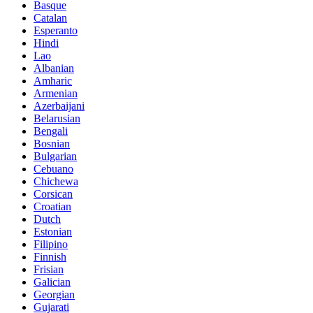
Basque
Catalan
Esperanto
Hindi
Lao
Albanian
Amharic
Armenian
Azerbaijani
Belarusian
Bengali
Bosnian
Bulgarian
Cebuano
Chichewa
Corsican
Croatian
Dutch
Estonian
Filipino
Finnish
Frisian
Galician
Georgian
Gujarati