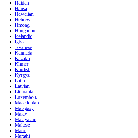
Haitian
Hausa
Hawaiian
Hebrew
Hmong
Hungarian
Icelandic
Igbo
Javanese
Kannada
Kazakh
Khmer
Kurdish
Kyrgyz
Latin
Latvian
Lithuanian
Luxembou..
Macedonian
Malagasy
Malay
Malayalam
Maltese
Maori
Marathi