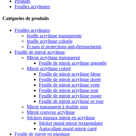
Produits
Feuilles acryliques
Catégories de produits
Feuilles acryliques
feuille acrylique transparente
feuille acrylique colorée
Écrans et protections anti-éternuements
Feuille de miroir acrylique
Miroir acrylique transparent
Feuille de miroir acrylique argentée
Miroir acrylique coloré
Feuille de miroir acrylique bleue
Feuille de miroir acrylique dorée
Feuille de miroir acrylique verte
Feuille de miroir acrylique rose
Feuille de miroir acrylique rouge
Feuille de miroir acrylique or rose
Miroir transparent à double sens
Miroir convexe acrylique
Stickers muraux miroir en acrylique
Sticker mural miroir rectangulaire
Autocollant mural miroir carré
Feuille de miroir en plastique