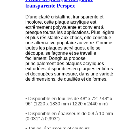
transparente Perspex
D'une clarté cristalline, transparente et
incolore, cette plaque acrylique est
extrêmement polyvalente et convient à
presque toutes les applications. Plus légère
et plus résistante aux chocs, elle constitue
une alternative populaire au verre. Comme
toutes les plaques acryliques, elle se
découpe, se façonne et se travaille
facilement. Donghua propose
principalement des plaques acryliques
extrudées, disponibles en plaques entières
et découpées sur mesure, dans une variété
de dimensions, de qualités et de formes.
• Disponible en feuilles de 48″ x 72″ / 48″ x
96″ (1220 x 1830 mm / 1220 x 2440 mm)
• Disponible en épaisseurs de 0,8 à 10 mm
(0,031″ à 0,393″)
• Tailles, épaisseurs et couleurs