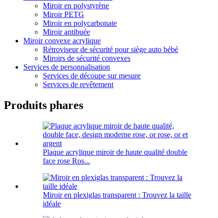
Miroir en polystyrène
Miroir PETG
Miroir en polycarbonate
Miroir antibuée
Miroir convexe acrylique
Rétroviseur de sécurité pour siège auto bébé
Miroirs de sécurité convexes
Services de personnalisation
Services de découpe sur mesure
Services de revêtement
Produits phares
Plaque acrylique miroir de haute qualité double
face rose Ros...
Miroir en plexiglas transparent : Trouvez la taille
idéale