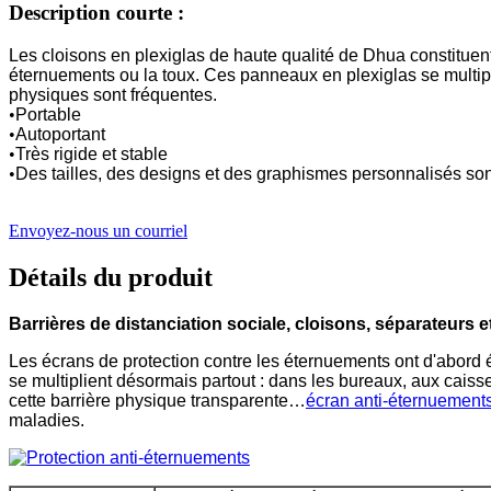
Description courte :
Les cloisons en plexiglas de haute qualité de Dhua constituent
éternuements ou la toux. Ces panneaux en plexiglas se multipl
physiques sont fréquentes.
•
Portable
•
Autoportant
•
Très rigide et stable
•
Des tailles, des designs et des graphismes personnalisés son
Envoyez-nous un courriel
Détails du produit
Barrières de distanciation sociale, cloisons, séparateurs 
Les écrans de protection contre les éternuements ont d'abord
se multiplient désormais partout : dans les bureaux, aux caiss
cette barrière physique transparente…
écran anti-éternuement
maladies.