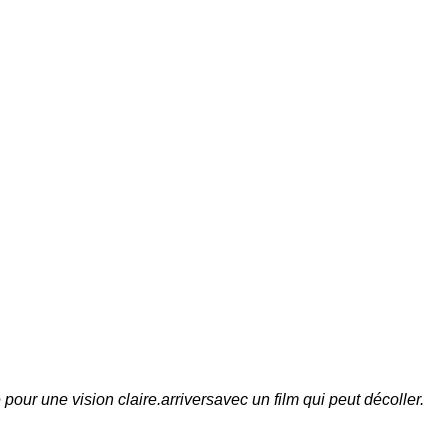
e pour une vision claire.
arriver
s
avec un film qui peut décoller.