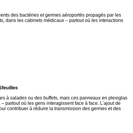
lients des bactéries et germes aéroportés propagés par les
s, dans les cabinets médicaux – partout où les interactions
S
feuilles
rs à salades ou des buffets, mais ces panneaux en plexiglas
 partout où les gens interagissent face à face. L'ajout de
our contribuer à réduire la transmission des germes et des