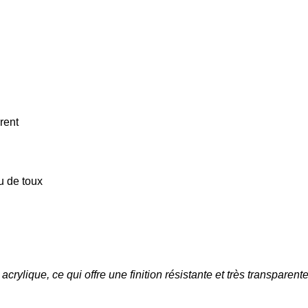
rent
u de toux
acrylique, ce qui offre une finition résistante et très transparent