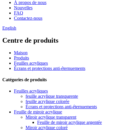
À propos de nous
Nouvelles
FAQ
Contactez-nous
English
Centre de produits
Maison
Produits
Feuilles acryliques
Écrans et protections anti-éternuements
Catégories de produits
Feuilles acryliques
feuille acrylique transparente
feuille acrylique colorée
Écrans et protections anti-éternuements
Feuille de miroir acrylique
Miroir acrylique transparent
Feuille de miroir acrylique argentée
Miroir acrylique coloré