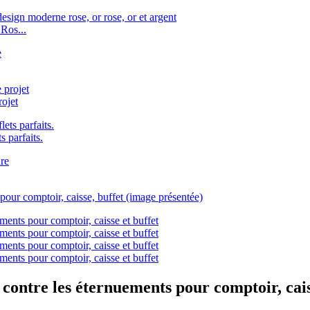
 Ros...
rojet
s parfaits.
 contre les éternuements pour comptoir, cais