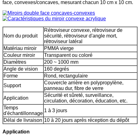
face, convexes/concaves, mesurant chacun 10 cm x 10 cm.
Rétroviseur convexe, rétroviseur de
Nom du produit
sécurité, rétroviseur d'angle mort,
rétroviseur latéral
Matériau miroir
PMMA vierge
Couleur miroir
Transparent ou coloré
Diamètres
200 ~ 1000 mm
Angle de vision
160 degrés
Forme
Rond, rectangulaire
Couvercle arrière en polypropylène,
Support
panneau dur, fibre de verre
Sécurité et sûreté, surveillance,
Application
circulation, décoration, éducation, etc.
Temps
1 à 3 jours
d'échantillonnage
Délai de livraison
10 à 20 jours après réception du dépôt
Application