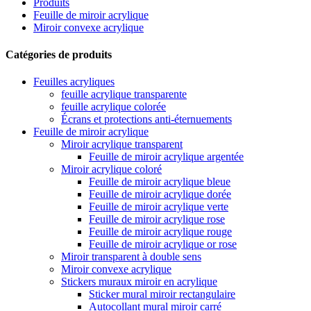
Produits
Feuille de miroir acrylique
Miroir convexe acrylique
Catégories de produits
Feuilles acryliques
feuille acrylique transparente
feuille acrylique colorée
Écrans et protections anti-éternuements
Feuille de miroir acrylique
Miroir acrylique transparent
Feuille de miroir acrylique argentée
Miroir acrylique coloré
Feuille de miroir acrylique bleue
Feuille de miroir acrylique dorée
Feuille de miroir acrylique verte
Feuille de miroir acrylique rose
Feuille de miroir acrylique rouge
Feuille de miroir acrylique or rose
Miroir transparent à double sens
Miroir convexe acrylique
Stickers muraux miroir en acrylique
Sticker mural miroir rectangulaire
Autocollant mural miroir carré