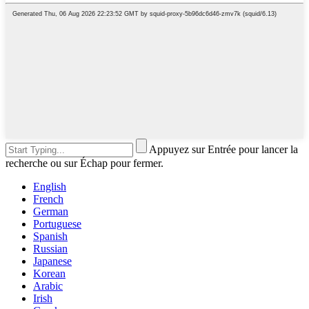
Appuyez sur Entrée pour lancer la
recherche ou sur Échap pour fermer.
English
French
German
Portuguese
Spanish
Russian
Japanese
Korean
Arabic
Irish