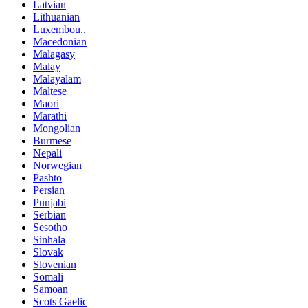
Latvian
Lithuanian
Luxembou..
Macedonian
Malagasy
Malay
Malayalam
Maltese
Maori
Marathi
Mongolian
Burmese
Nepali
Norwegian
Pashto
Persian
Punjabi
Serbian
Sesotho
Sinhala
Slovak
Slovenian
Somali
Samoan
Scots Gaelic