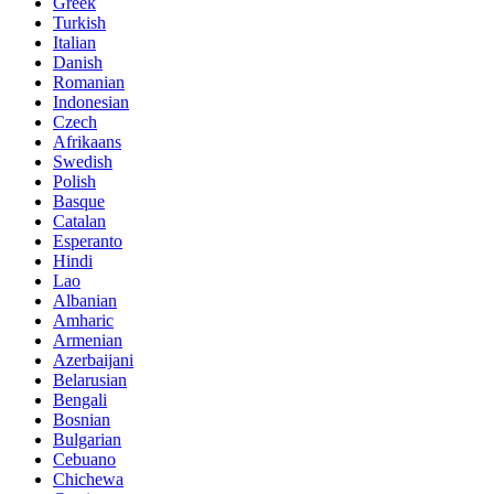
Greek
Turkish
Italian
Danish
Romanian
Indonesian
Czech
Afrikaans
Swedish
Polish
Basque
Catalan
Esperanto
Hindi
Lao
Albanian
Amharic
Armenian
Azerbaijani
Belarusian
Bengali
Bosnian
Bulgarian
Cebuano
Chichewa