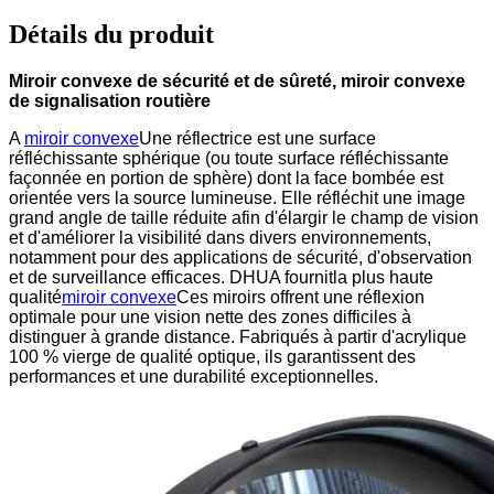
Détails du produit
Miroir convexe de sécurité et de sûreté, miroir convexe
de signalisation routière
A
miroir convexe
Une réflectrice est une surface
réfléchissante sphérique (ou toute surface réfléchissante
façonnée en portion de sphère) dont la face bombée est
orientée vers la source lumineuse. Elle réfléchit une image
grand angle de taille réduite afin d'élargir le champ de vision
et d'améliorer la visibilité dans divers environnements,
notamment pour des applications de sécurité, d'observation
et de surveillance efficaces. DHUA fournit
la plus haute
qualité
miroir convexe
Ces miroirs offrent une réflexion
optimale pour une vision nette des zones difficiles à
distinguer à grande distance. Fabriqués à partir d'acrylique
100 % vierge de qualité optique, ils garantissent des
performances et une durabilité exceptionnelles.