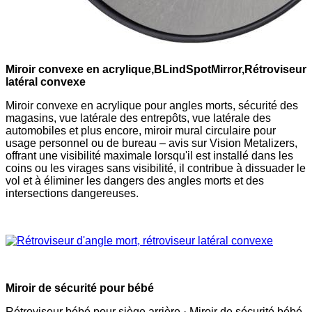
Miroir convexe en acrylique,
B
Lind
S
pot
M
irror
,
Rétroviseur
latéral convexe
Miroir convexe en acrylique pour angles morts, sécurité des
magasins, vue latérale des entrepôts, vue latérale des
automobiles et plus encore, miroir mural circulaire pour
usage personnel ou de bureau – avis sur Vision Metalizers,
offrant une visibilité maximale lorsqu'il est installé dans les
coins ou les virages sans visibilité, il contribue à dissuader le
vol et à éliminer les dangers des angles morts et des
intersections dangereuses.
Miroir de sécurité pour bébé
Rétroviseur bébé pour siège arrière · Miroir de sécurité bébé